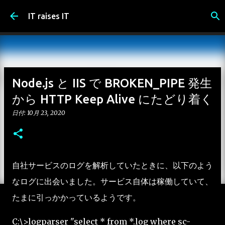
スキップしてメイン コンテンツに移動
IT raises IT
Node.js と IIS で BROKEN_PIPE 発生
から HTTP Keep Alive にたどり着く
日付:
10月 23, 2020
自社サービスのログを解析していたときに、以下のよう
なログに出会いました。サービス自体は稼働していて、
たまに引っかかっているようです。
C:\>logparser "select * from *.log where sc-