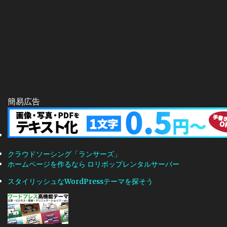
簡易広告
クラウドソーシング「ランサーズ」
ホームページを作るなら ロリポップレンタルサーバー
スタイリッシュなWordPressテーマを探そう