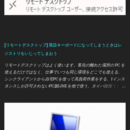
[リモートデスクトップ] 英語キーボードになってしまうときはレ
ジストリをいじってしまおう
リモートデスクトップはよく使います。客先の離れた場所の PC を
使えるだけではなく、仕事でいつも同じ環境をどこでも使える、
シンクライアントから自宅PCを使って高負荷作業をする、1インス
タンスしか許可されないPC版LINEを他で使う、タイパ自慢できる
などメリットが多いです。 このリモートデスクトップですが、最
近 PC を新しくした関係で、リモートログイン先のキーボードが英
語になってしまいました。Shift+2 がダブルクォートではなく
「@」になってしまいました。他の文字にも影響し、パスワード
がなかなか通りませんでした。 なぜこのようになるのでしょう
か。デバイスマネージャーから見るとキーボードは実物とリモー