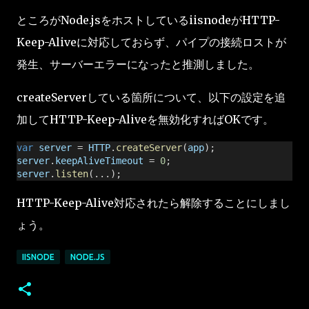
ところがNode.jsをホストしているiisnodeがHTTP-
Keep-Aliveに対応しておらず、パイプの接続ロストが
発生、サーバーエラーになったと推測しました。
createServerしている箇所について、以下の設定を追
加してHTTP-Keep-Aliveを無効化すればOKです。
var
server
 = 
HTTP
.
createServer
(
app
);
server
.
keepAliveTimeout
 = 
0
;
server
.
listen
(...);
HTTP-Keep-Alive対応されたら解除することにしまし
ょう。
IISNODE
NODE.JS