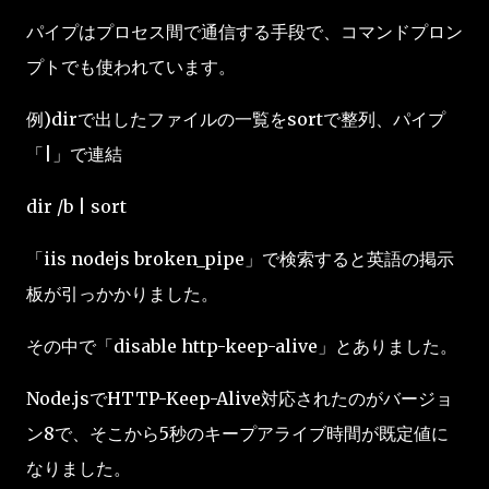
パイプはプロセス間で通信する手段で、コマンドプロン
プトでも使われています。
例)dirで出したファイルの一覧をsortで整列、パイプ
「|」で連結
dir /b | sort
「iis nodejs broken_pipe」で検索すると英語の掲示
板が引っかかりました。
その中で「disable http-keep-alive」とありました。
Node.jsでHTTP-Keep-Alive対応されたのがバージョ
ン8で、そこから5秒のキープアライブ時間が既定値に
なりました。