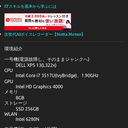
ITスキルを基本から学ぶには
次世代AIボイスレコーダー【Notta Memo】
環境紹介
一号機(電源故障し、そのままジャンクへ)
DELL XPS 13(L322x)
CPU
Intel Core i7 3517U(IvyBridge)、1.90GHz
GPU
Intel HD Graphics 4000
メモリ
8GB
ストレージ
SSD 256GB
WLAN
Intel 6280N