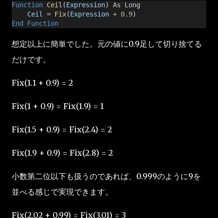
Function
Ceil
(
Expression
) As Long
Ceil
 = 
Fix
(
Expression
 + 
0.9
)
End Function
想定以上に簡単でした。元の値に0.9足して切り捨てる
だけです。
Fix(1.1 + 0.9) = 2
Fix(1 + 0.9) = Fix(1.9) = 1
Fix(1.5 + 0.9) = Fix(2.4) = 2
Fix(1.9 + 0.9) = Fix(2.8) = 2
小数第二位以下も扱うのであれば、0.999のように9を
並べる感じで実現できます。
Fix(2.02 + 0.99) = Fix(3.01) = 3