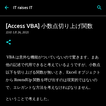
スキップしてメイン コンテンツに移動
IT raises IT
[Access VBA] 小数点切り上げ関数
日付:
1月 26, 2021
VBA は意外な機能がついていないので驚きます。まあ
他の記述で代用できると考えているようですが、小数点
以下を切り上げる関数が無いとき、Excel オブジェクト
から RoundUp 関数を呼び出すのは現実的ではないの
で、エレガントな方法を考えなければなりません。
ということで考えました。