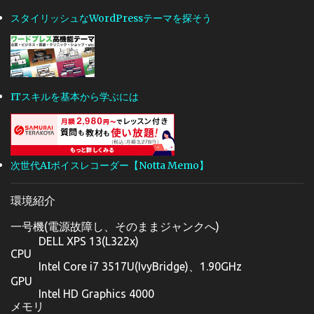
スタイリッシュなWordPressテーマを探そう
ITスキルを基本から学ぶには
次世代AIボイスレコーダー【Notta Memo】
環境紹介
一号機(電源故障し、そのままジャンクへ)
DELL XPS 13(L322x)
CPU
Intel Core i7 3517U(IvyBridge)、1.90GHz
GPU
Intel HD Graphics 4000
メモリ