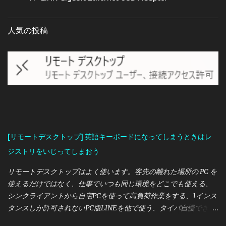
人気の投稿
[リモートデスクトップ] 英語キーボードになってしまうときはレ
ジストリをいじってしまおう
リモートデスクトップはよく使います。客先の離れた場所の PC を
使えるだけではなく、仕事でいつも同じ環境をどこでも使える、
シンクライアントから自宅PCを使って高負荷作業をする、1インス
タンスしか許可されないPC版LINEを他で使う、タイパ自慢できる
などメリットが多いです。 このリモートデスクトップですが、最